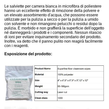
Le salviette per camera bianca in microfibra di poliestere
hanno un eccellente effetto di rimozione della polvere e
un elevato assorbimento d'acqua, che possono essere
utilizzate per la pulizia a secco o per la pulizia a umido
con solvente e non rimangono pelucchi o residui dopo la
pulizia. È morbido e non graffierà la superficie dell'oggetto
né danneggerà i prodotti e i componenti. Nessun rilascio
di ioni per evitare inquinamento secondario del prodotto.
Inoltre, va detto che il panno pulito non reagirà facilmente
con i reagenti.
Esposizione del prodotto: