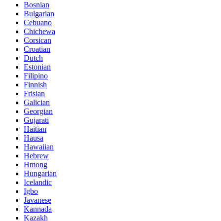
Bosnian
Bulgarian
Cebuano
Chichewa
Corsican
Croatian
Dutch
Estonian
Filipino
Finnish
Frisian
Galician
Georgian
Gujarati
Haitian
Hausa
Hawaiian
Hebrew
Hmong
Hungarian
Icelandic
Igbo
Javanese
Kannada
Kazakh