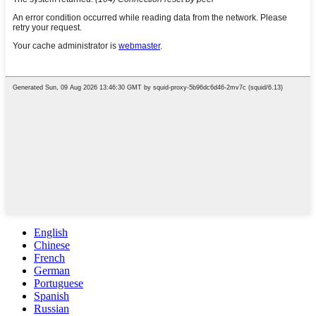
English
Chinese
French
German
Portuguese
Spanish
Russian