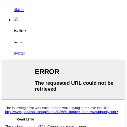
tiktok
twitter
twitter
twitter