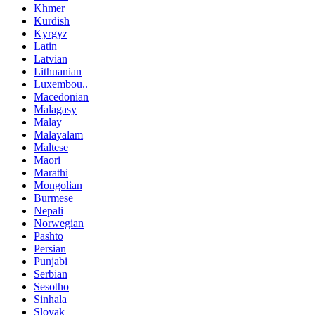
Khmer
Kurdish
Kyrgyz
Latin
Latvian
Lithuanian
Luxembou..
Macedonian
Malagasy
Malay
Malayalam
Maltese
Maori
Marathi
Mongolian
Burmese
Nepali
Norwegian
Pashto
Persian
Punjabi
Serbian
Sesotho
Sinhala
Slovak