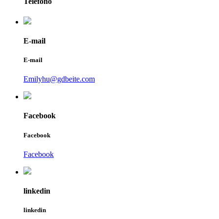
Telefono
E-mail
E-mail
Emilyhu@gdbeite.com
Facebook
Facebook
Facebook
linkedin
linkedin