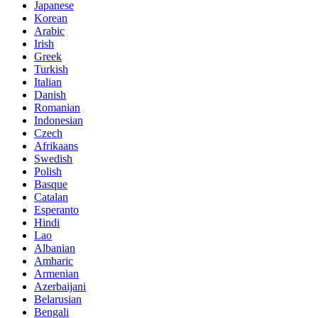
Japanese
Korean
Arabic
Irish
Greek
Turkish
Italian
Danish
Romanian
Indonesian
Czech
Afrikaans
Swedish
Polish
Basque
Catalan
Esperanto
Hindi
Lao
Albanian
Amharic
Armenian
Azerbaijani
Belarusian
Bengali