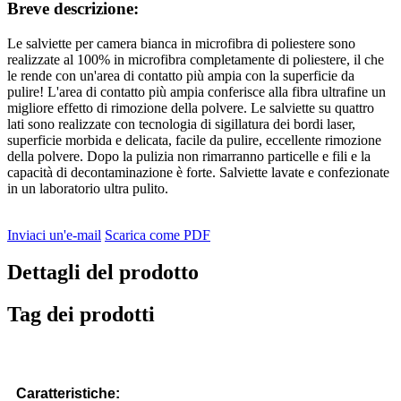
Breve descrizione:
Le salviette per camera bianca in microfibra di poliestere sono
realizzate al 100% in microfibra completamente di poliestere, il che
le rende con un'area di contatto più ampia con la superficie da
pulire! L'area di contatto più ampia conferisce alla fibra ultrafine un
migliore effetto di rimozione della polvere. Le salviette su quattro
lati sono realizzate con tecnologia di sigillatura dei bordi laser,
superficie morbida e delicata, facile da pulire, eccellente rimozione
della polvere. Dopo la pulizia non rimarranno particelle e fili e la
capacità di decontaminazione è forte. Salviette lavate e confezionate
in un laboratorio ultra pulito.
Inviaci un'e-mail
Scarica come PDF
Dettagli del prodotto
Tag dei prodotti
Caratteristiche
: