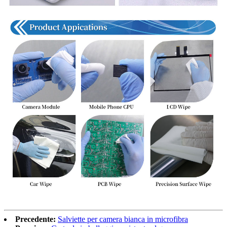
Precedente:
Salviette per camera bianca in microfibra